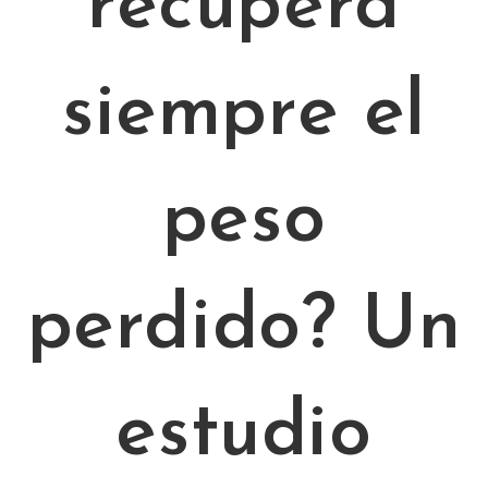
recupera
siempre el
peso
perdido? Un
estudio