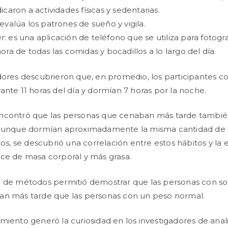
icaron a actividades físicas y sedentarias.
evalúa los patrones de sueño y vigila.
 es una aplicación de teléfono que se utiliza para fotogra
ora de todas las comidas y bocadillos a lo largo del día.
dores descubrieron que, en promedio, los participantes 
ante 11 horas del día y dormían 7 horas por la noche.
ncontró que las personas que cenaban más tarde tambi
 aunque dormían aproximadamente la misma cantidad de
tos, se descubrió una correlación entre estos hábitos y la 
ce de masa corporal y más grasa.
o de métodos permitió demostrar que las personas con s
an más tarde que las personas con un peso normal.
miento generó la curiosidad en los investigadores de analiz