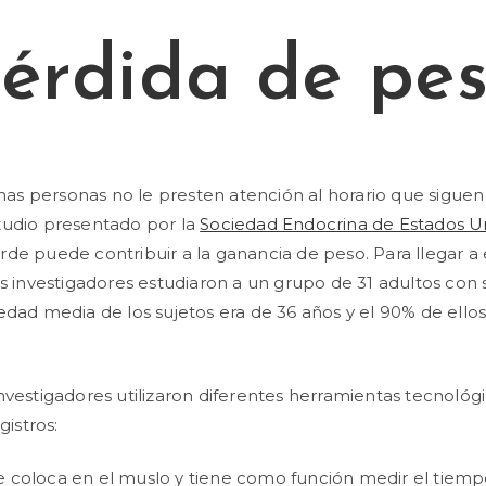
érdida de pe
s personas no le presten atención al horario que siguen
tudio presentado por la
Sociedad Endocrina de Estados U
de puede contribuir a la ganancia de peso. Para llegar a 
os investigadores estudiaron a un grupo de 31 adultos con
edad media de los sujetos era de 36 años y el 90% de ello
nvestigadores utilizaron diferentes herramientas tecnológ
gistros:
se coloca en el muslo y tiene como función medir el tiemp