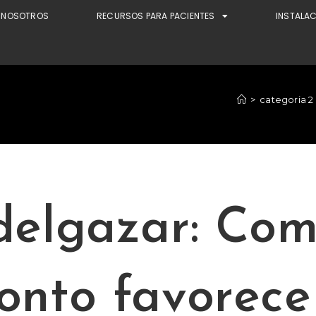
NOSOTROS
RECURSOS PARA PACIENTES
INSTALA
>
categoria 2
delgazar: Com
onto favorece