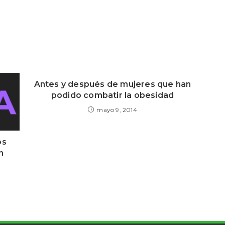
Antes y después de mujeres que han
podido combatir la obesidad
mayo 9, 2014
os
n