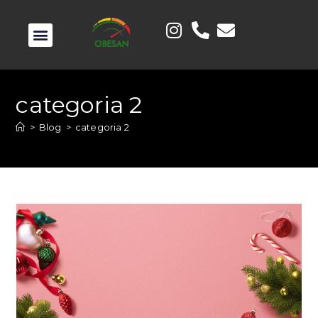
categoria 2
>
Blog
>
categoria 2