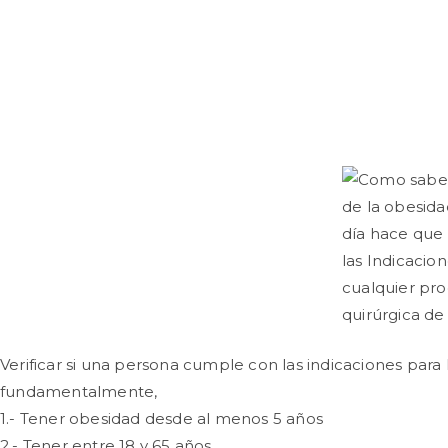
día hace que 
las Indicacion
cualquier pro
quirúrgica de
Verificar si una persona cumple con las indicaciones para
fundamentalmente,
1.- Tener obesidad desde al menos 5 años
2.- Tener entre 18 y 65 años