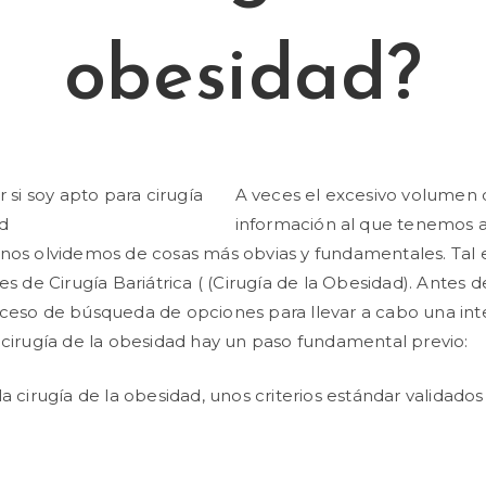
obesidad?
A veces el excesivo volumen 
información al que tenemos 
nos olvidemos de cosas más obvias y fundamentales. Tal e
es de Cirugía Bariátrica ( (Cirugía de la Obesidad). Antes de
ceso de búsqueda de opciones para llevar a cabo una in
 cirugía de la obesidad hay un paso fundamental previo:
 la cirugía de la obesidad, unos criterios estándar valida