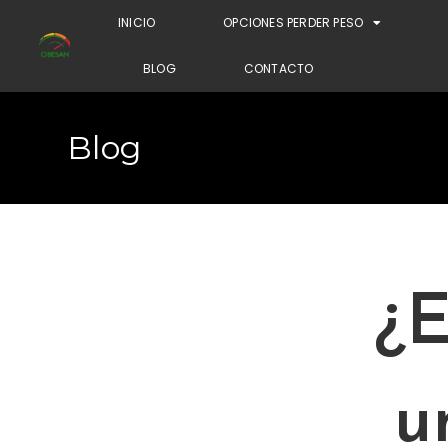
INICIO
OPCIONES PERDER PESO
BLOG
CONTACTO
Blog
¿E
u