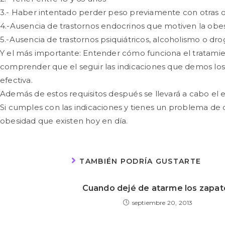
3.- Haber intentado perder peso previamente con otras op
4.-Ausencia de trastornos endocrinos que motiven la obe
5.-Ausencia de trastornos psiquiátricos, alcoholismo o 
Y el más importante: Entender cómo funciona el tratamient
comprender que el seguir las indicaciones que demos los 
efectiva.
Además de estos requisitos después se llevará a cabo el e
Si cumples con las indicaciones y tienes un problema de o
obesidad que existen hoy en día.
TAMBIÉN PODRÍA GUSTARTE
Cuando dejé de atarme los zapat
septiembre 20, 2013