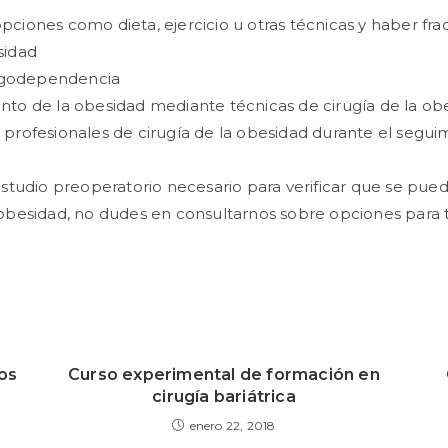
ciones como dieta, ejercicio u otras técnicas y haber fr
sidad
drogodependencia
o de la obesidad mediante técnicas de cirugía de la obesi
profesionales de cirugía de la obesidad durante el seguim
studio preoperatorio necesario para verificar que se puede
besidad, no dudes en consultarnos sobre opciones para tra
os
Curso experimental de formación en
cirugía bariátrica
enero 22, 2018