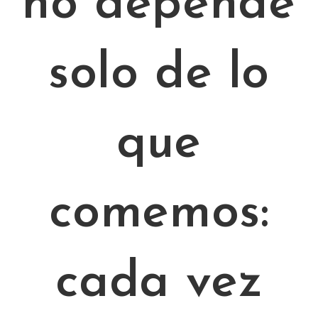
no depende
solo de lo
que
comemos:
cada vez