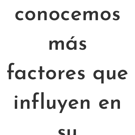
conocemos
más
factores que
influyen en
su