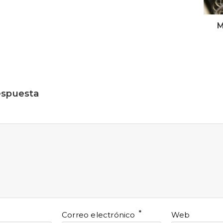
M
espuesta
*
Correo electrónico
Web