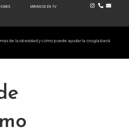
CIONES
MIRANOS EN TV
mas de la obesidad y cómo puede ayudar la cirugía bariátrica
de
ómo