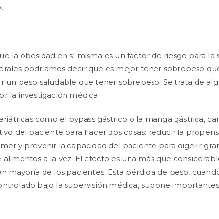
,
e la obesidad en sí misma es un factor de riesgo para la 
erales podríamos decir que es mejor tener sobrepeso que
r un peso saludable que tener sobrepeso. Se trata de alg
r la investigación médica.
bariátricas como el bypass gástrico o la manga gástrica, c
tivo del paciente para hacer dos cosas: reducir la propens
mer y prevenir la capacidad del paciente para digerir gr
 alimentos a la vez. El efecto es una más que considerab
an mayoría de los pacientes. Esta pérdida de peso, cuando
ntrolado bajo la supervisión médica, supone importantes