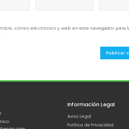
mbre, correo electrónico y web en este navegador para l
.
Información Legal
0
Aviso Legal
nico:
Política de Privacidad
obesan.com