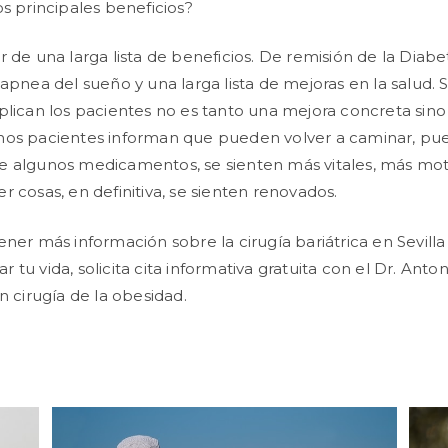
os principales beneficios?
 de una larga lista de beneficios. De remisión de la Diabet
 apnea del sueño y una larga lista de mejoras en la salud.
plican los pacientes no es tanto una mejora concreta sin
hos pacientes informan que pueden volver a caminar, p
e algunos medicamentos, se sienten más vitales, más mot
r cosas, en definitiva, se sienten renovados.
ener más información sobre la cirugía bariátrica en Sevill
tu vida, solicita cita informativa gratuita con el Dr. Anto
n cirugía de la obesidad.