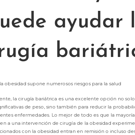
uede ayudar 
irugía bariátri
la obesidad supone numerosos riesgos para la salud
te, la cirugía bariátrica es una excelente opción no sol
gnificativas de peso, sino también para reducir la probabil
erentes enfermedades. Lo mejor de todo es que la mayorí
n a una intervención de cirugía de la obesidad experime
cionados con la obesidad entran en remisión o incluso d