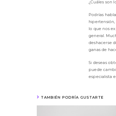
¿Cuáles son l
Podrías hablar
hipertensión,
lo que nos ex
general. Muc
deshacerse d
ganas de hace
Si deseas obt
puede cambiar 
especialista e
TAMBIÉN PODRÍA GUSTARTE