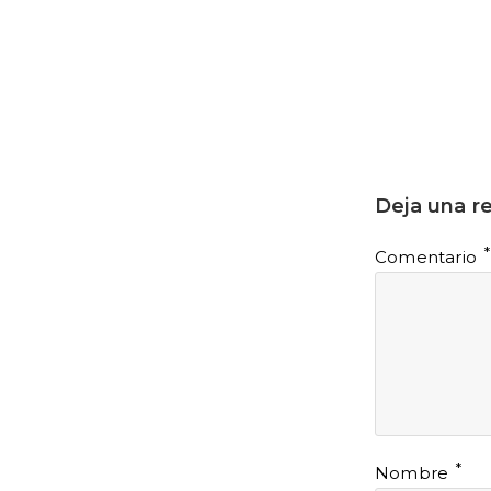
Deja una r
*
Comentario
*
Nombre