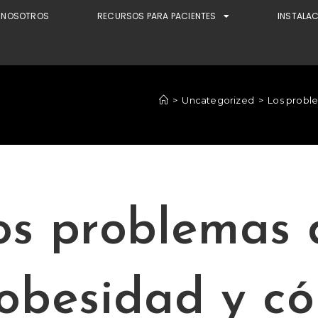
NOSOTROS
RECURSOS PARA PACIENTES
INSTALA
>
Uncategorized
>
Los proble
os problemas 
 obesidad y c