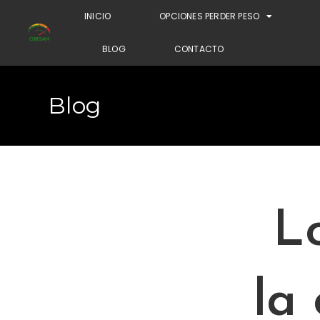
INICIO
OPCIONES PERDER PESO
BLOG
CONTACTO
Blog
L
la