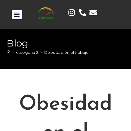
Blog
>
categoria 2
>
Obesidad en el trabajo
Obesidad