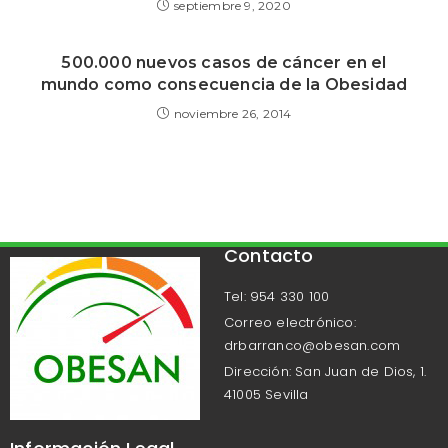
septiembre 9, 2020
500.000 nuevos casos de cáncer en el
mundo como consecuencia de la Obesidad
noviembre 26, 2014
Contacto
Tel: 954 330 100
Correo electrónico:
drbarranco@obesan.com
Dirección: San Juan de Dios, 1.
41005 Sevilla