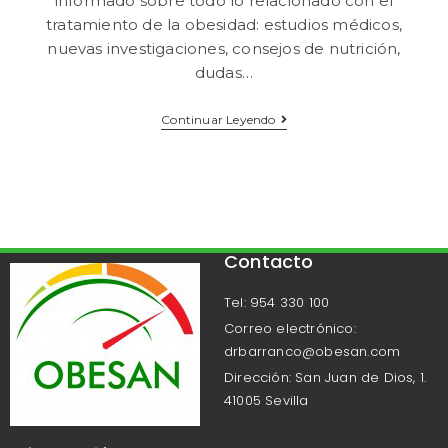
informado sobre todo lo relacionado con el
tratamiento de la obesidad: estudios médicos,
nuevas investigaciones, consejos de nutrición,
dudas…
Continuar Leyendo
Contacto
Tel: 954 330 100
Correo electrónico:
drbarranco@obesan.com
Dirección: San Juan de Dios, 1.
41005 Sevilla