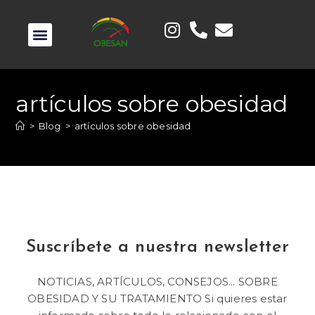
artículos sobre obesidad
>
Blog
>
artículos sobre obesidad
Suscríbete a nuestra newsletter
NOTICIAS, ARTÍCULOS, CONSEJOS... SOBRE
OBESIDAD Y SU TRATAMIENTO Si quieres estar