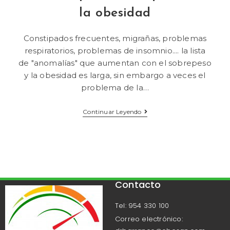
la obesidad
Constipados frecuentes, migrañas, problemas
respiratorios, problemas de insomnio.... la lista
de "anomalías" que aumentan con el sobrepeso
y la obesidad es larga, sin embargo a veces el
problema de la…
Continuar Leyendo
Contacto
Tel: 954 330 100
Correo electrónico: