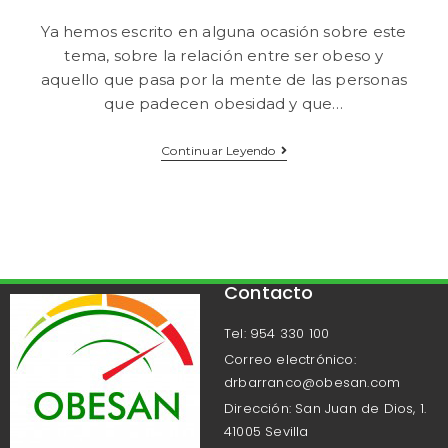
Ya hemos escrito en alguna ocasión sobre este
tema, sobre la relación entre ser obeso y
aquello que pasa por la mente de las personas
que padecen obesidad y que…
Continuar Leyendo
Contacto
Tel: 954 330 100
Correo electrónico:
drbarranco@obesan.com
Dirección: San Juan de Dios, 1.
41005 Sevilla