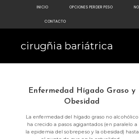
INICIO
OPCIONES PERDER PESO
N
CONTACTO
cirugñia bariátrica
Enfermedad Hígado Graso y
Obesidad
La enfermedad del hígado graso no alcohólico
ha crecido a pasos agigantados (en paralelo a
la epidemia del sobrepeso y la obesidad) hasta