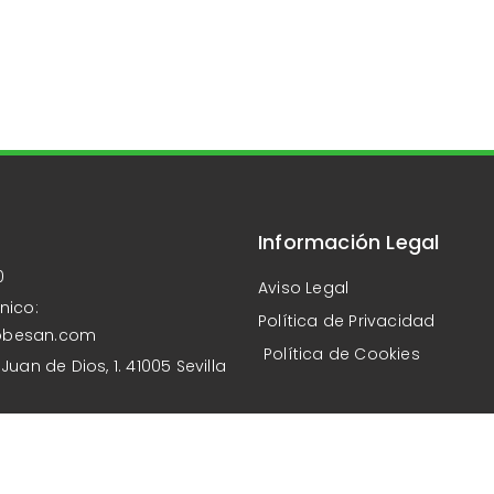
Información Legal
0
Aviso Legal
nico:
Política de Privacidad
obesan.com
Política de Cookies
Juan de Dios, 1. 41005 Sevilla