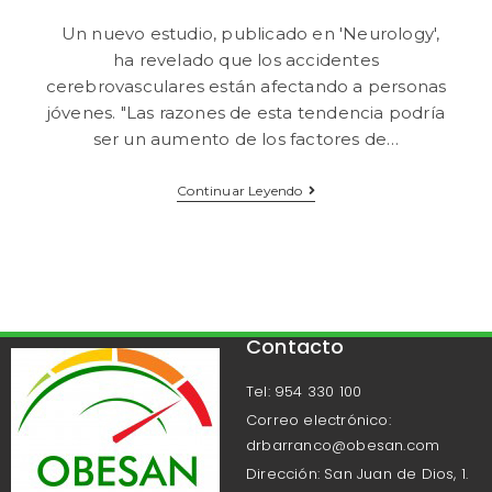
Un nuevo estudio, publicado en 'Neurology',
ha revelado que los accidentes
cerebrovasculares están afectando a personas
jóvenes. "Las razones de esta tendencia podría
ser un aumento de los factores de…
Continuar Leyendo
Contacto
Tel: 954 330 100
Correo electrónico:
drbarranco@obesan.com
Dirección: San Juan de Dios, 1.