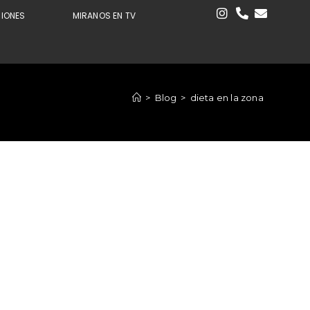
CIONES
MIRANOS EN TV
>
Blog
>
dieta en la zona