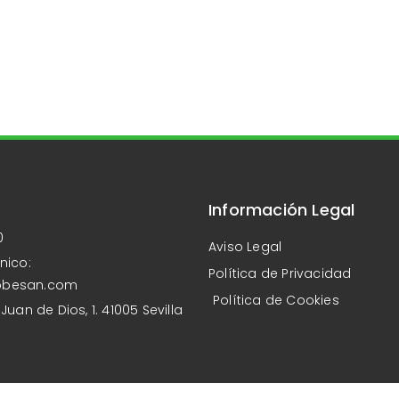
Información Legal
0
Aviso Legal
nico:
Política de Privacidad
obesan.com
Política de Cookies
Juan de Dios, 1. 41005 Sevilla