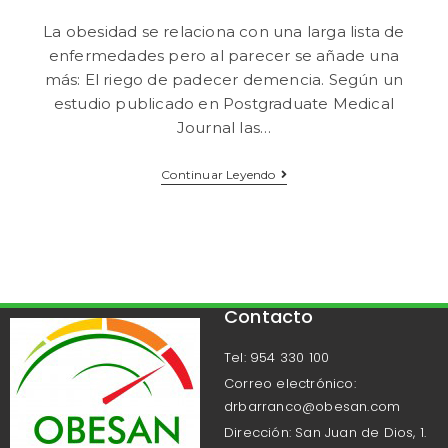
La obesidad se relaciona con una larga lista de
enfermedades pero al parecer se añade una
más: El riego de padecer demencia. Según un
estudio publicado en Postgraduate Medical
Journal las…
Continuar Leyendo
Contacto
Tel: 954 330 100
Correo electrónico:
drbarranco@obesan.com
Dirección: San Juan de Dios, 1.