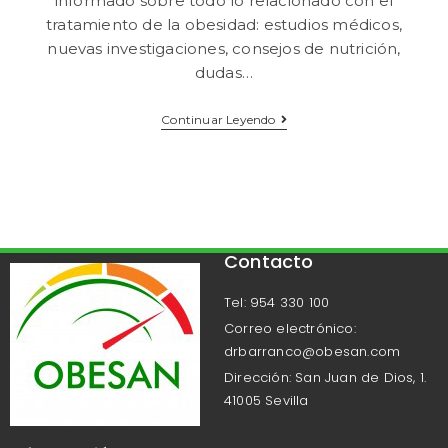
informado sobre todo lo relacionado con el
tratamiento de la obesidad: estudios médicos,
nuevas investigaciones, consejos de nutrición,
dudas…
Continuar Leyendo
Contacto
Tel: 954 330 100
Correo electrónico:
drbarranco@obesan.com
Dirección: San Juan de Dios, 1.
41005 Sevilla