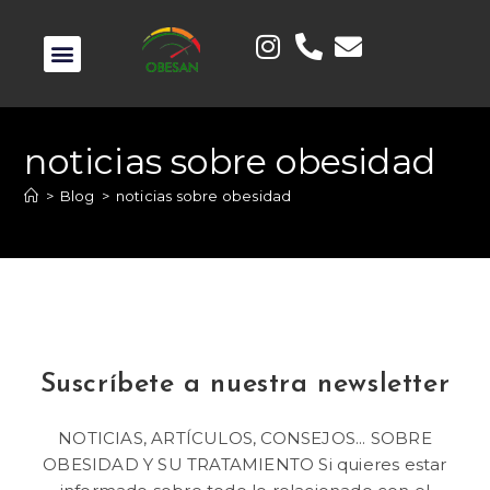
noticias sobre obesidad
>
Blog
>
noticias sobre obesidad
Suscríbete a nuestra newsletter
NOTICIAS, ARTÍCULOS, CONSEJOS... SOBRE
OBESIDAD Y SU TRATAMIENTO Si quieres estar