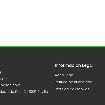
a
Información Legal
0
Aviso Legal
nico:
Política de Privacidad
obesan.com
Política de Cookies
Juan de Dios, 1. 41005 Sevilla