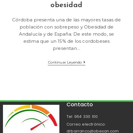
obesidad
Córdoba presenta una de las mayores tasas de
población con sobrepeso y Obesidad de
Andalucía y de España. De este modo, se
estima que un 15% de los cordobeses
presentan…
Continuar Leyendo
Contacto
Tel: 954 330 100
Correo electrónico:
drbarranco@obesan.com