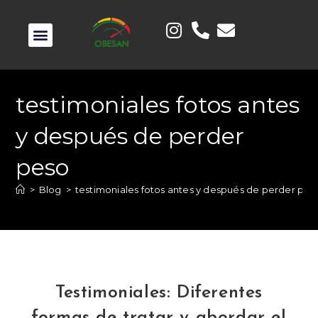
testimoniales fotos antes
y después de perder
peso
>
Blog
>
testimoniales fotos antes y después de perder pes
Testimoniales: Diferentes
formas de tratar y abordar el