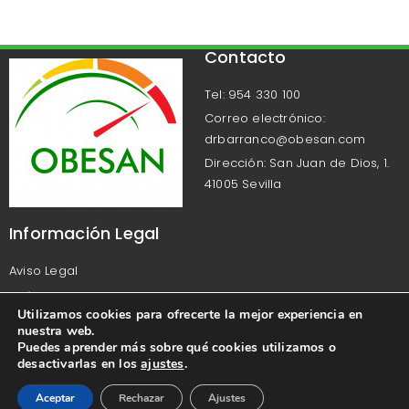
Contacto
Tel: 954 330 100
Correo electrónico:
drbarranco@obesan.com
Dirección: San Juan de Dios, 1.
41005 Sevilla
Información Legal
Aviso Legal
Política de Privacidad
Utilizamos cookies para ofrecerte la mejor experiencia en
Política de Cookies
nuestra web.
Puedes aprender más sobre qué cookies utilizamos o
desactivarlas en los
ajustes
.
Aceptar
Rechazar
Ajustes