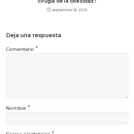
cirugía de la obesidad?
septiembre 18, 2021
Deja una respuesta
*
Comentario
*
Nombre
*