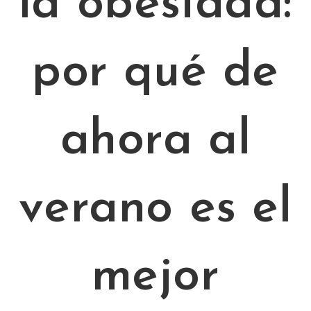
la obesidad:
por qué de
ahora al
verano es el
mejor