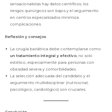
sensacionalistas hay datos científicos; los
riesgos quirúrgicos son bajos y el seguimiento
en centros especializados minimiza
complicaciones.
Reflexión y consejos
La cirugía bariátrica debe contemplarse como
un tratamiento integral y efectivo
, no solo
estético, especialmente para personas con
obesidad severa y comorbilidades.
La selección adecuada del candidato y el
seguimiento multidisciplinar (nutricional,
psicológico, cardiológico) son cruciales.
Conclusión