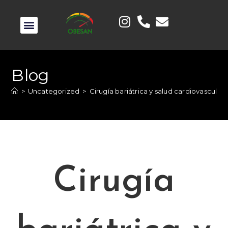
Blog
>
Uncategorized
>
Cirugía bariátrica y salud cardiovascula
Cirugía