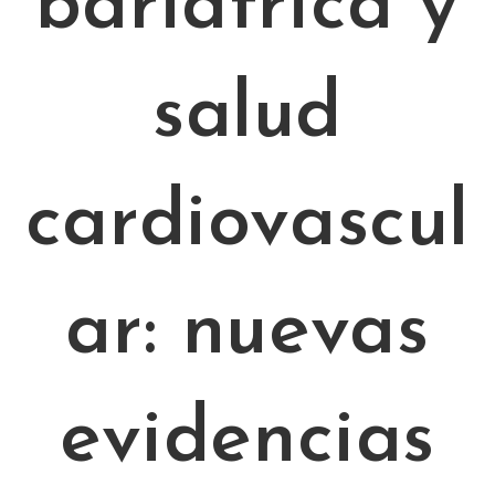
bariátrica y
salud
cardiovascul
ar: nuevas
evidencias