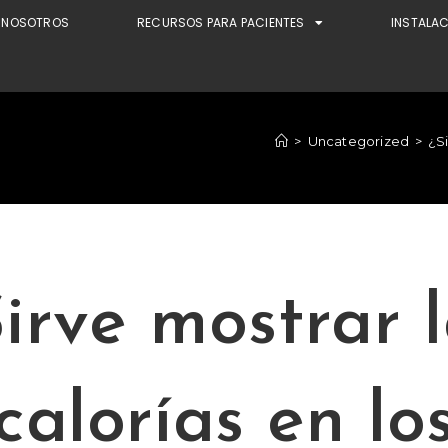
NOSOTROS
RECURSOS PARA PACIENTES
INSTALA
>
Uncategorized
>
¿Si
irve mostrar 
calorías en lo