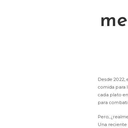
me
Desde 2022, e
comida para l
cada plato e
para combatir
Pero, ¿realm
Una reciente r