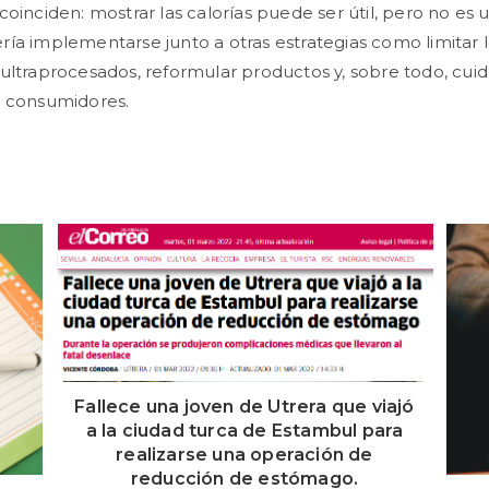
coinciden: mostrar las calorías puede ser útil, pero no es 
ía implementarse junto a otras estrategias como limitar l
ultraprocesados, reformular productos y, sobre todo, cuida
s consumidores.
Fallece una joven de Utrera que viajó
a la ciudad turca de Estambul para
realizarse una operación de
reducción de estómago.