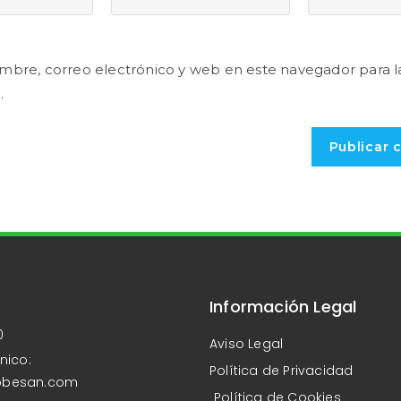
mbre, correo electrónico y web en este navegador para l
.
Información Legal
0
Aviso Legal
nico:
Política de Privacidad
obesan.com
Política de Cookies