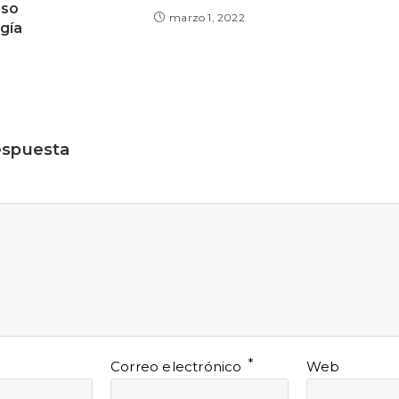
eso
marzo 1, 2022
gía
espuesta
*
Correo electrónico
Web