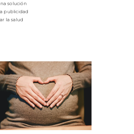
una solución
a publicidad
r la salud