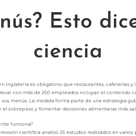
nús? Esto dice
ciencia
n Inglaterra es obligatorio que restaurantes, cafeterías y 
levar con más de 250 empleados incluyan el contenido ca
n sus menús. La medida forma parte de una estrategia g
 el sobrepeso y fomentar decisiones alimentarias más sa
ente funciona?
evisión científica analizó 25 estudios realizados en varios