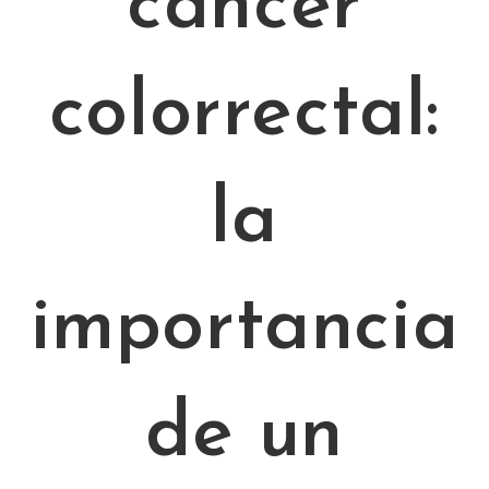
cáncer
colorrectal:
la
importancia
de un