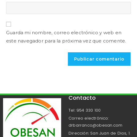
Guarda mi nombre, correo electrónico y web en
este navegador para la próxima vez que comente.
Contacto
Tel: 954 330 100
Correo electrónico:
drbarranco@obesan.com
Dirección: San Juan de Dios, 1.