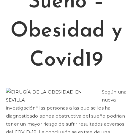
Sueño –
Obesidad y
Covid19
Según una
nueva
investigación* las personas a las que se les ha
diagnosticado apnea obstructiva del sueño podrían
tener un mayor riesgo de sufrir resultados adversos
del COVID-19. La conclusión se extrae de una