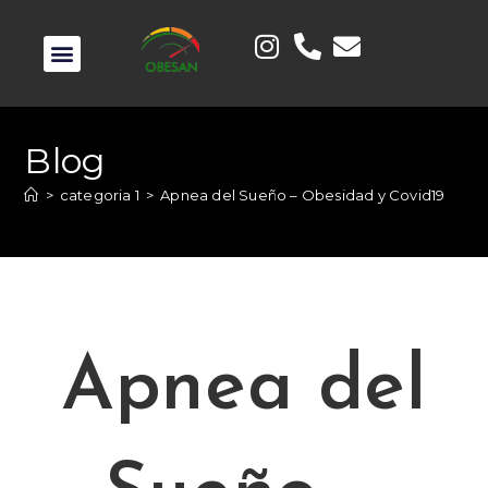
Blog
>
categoria 1
>
Apnea del Sueño – Obesidad y Covid19
Apnea del