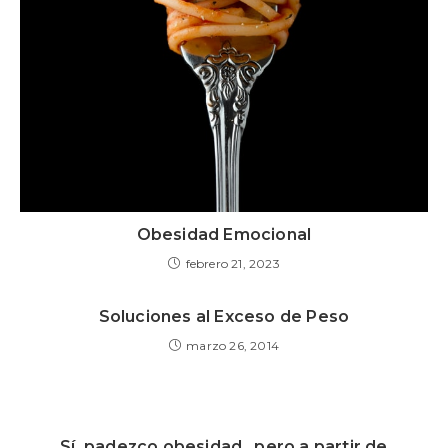
Obesidad Emocional
febrero 21, 2023
Soluciones al Exceso de Peso
marzo 26, 2014
Sí, padezco obesidad…pero a partir de