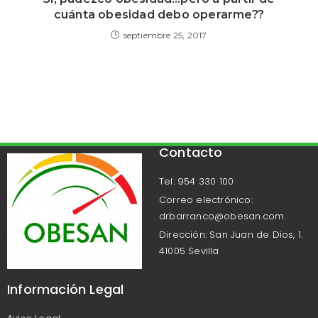
cuánta obesidad debo operarme??
septiembre 25, 2017
Contacto
Tel: 954 330 100
Correo electrónico:
drbarranco@obesan.com
Dirección: San Juan de Dios, 1.
41005 Sevilla
Información Legal