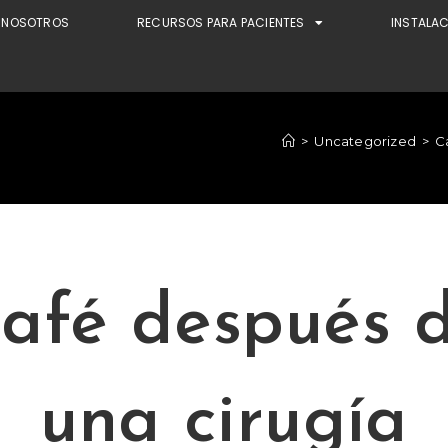
NOSOTROS
RECURSOS PARA PACIENTES
INSTALA
>
Uncategorized
>
C
afé después 
una cirugía