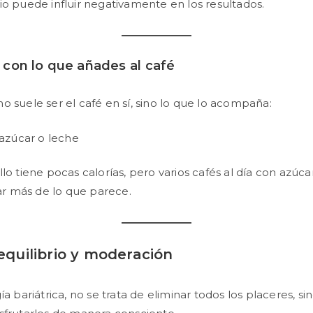
io puede influir negativamente en los resultados.
con lo que añades al café
o suele ser el café en sí, sino lo que lo acompaña:
azúcar o leche
lo tiene pocas calorías, pero varios cafés al día con azúca
 más de lo que parece.
 equilibrio y moderación
ía bariátrica, no se trata de eliminar todos los placeres, si