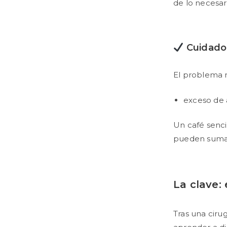
de lo necesar
Cuidado 
El problema n
exceso de 
Un café sencil
pueden sumar
La clave:
Tras una cirug