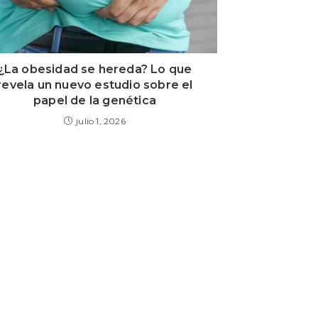
¿La obesidad se hereda? Lo que
revela un nuevo estudio sobre el
papel de la genética
julio 1, 2026