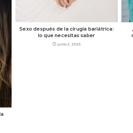
Sexo después de la cirugía bariátrica:
lo que necesitas saber
junio 2, 2025
la