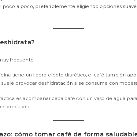
 poco a poco, preferiblemente eligiendo opciones suaves
deshidrata?
muy frecuente.
eína tiene un ligero efecto diurético, el café también apor
 suele provocar deshidratación si se consume con modera
áctica es acompañar cada café con un vaso de agua para
ión adecuada.
lazo: cómo tomar café de forma saludabl