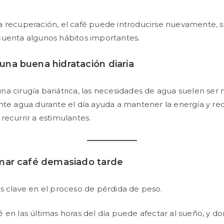
a recuperación, el café puede introducirse nuevamente, 
cuenta algunos hábitos importantes.
na buena hidratación diaria
a cirugía bariátrica, las necesidades de agua suelen ser
nte agua durante el día ayuda a mantener la energía y re
recurrir a estimulantes.
mar café demasiado tarde
s clave en el proceso de pérdida de peso.
 en las últimas horas del día puede afectar al sueño, y 