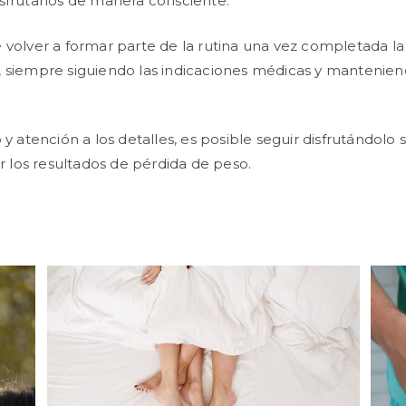
sfrutarlos de manera consciente.
 volver a formar parte de la rutina una vez completada la
 siempre siguiendo las indicaciones médicas y mantenien
 y atención a los detalles, es posible seguir disfrutándolo s
los resultados de pérdida de peso.