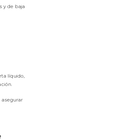
 y de baja
ta líquido,
ción.
 asegurar
e