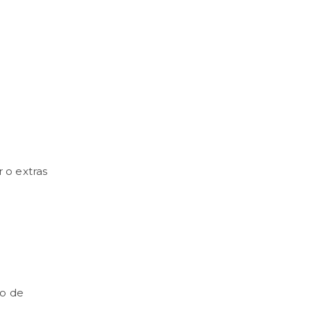
r o extras
no de