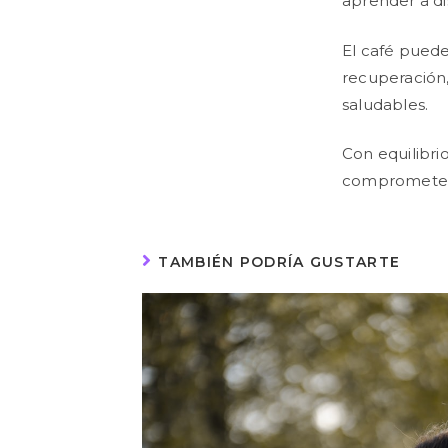
aprender a di
El café puede
recuperación,
saludables.
Con equilibrio
comprometer 
TAMBIÉN PODRÍA GUSTARTE