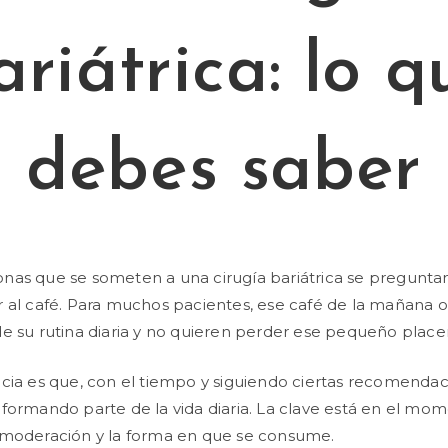
ariátrica: lo q
debes saber
as que se someten a una cirugía bariátrica se preguntan
 al café. Para muchos pacientes, ese café de la mañana o
e su rutina diaria y no quieren perder ese pequeño placer
cia es que, con el tiempo y siguiendo ciertas recomendaci
formando parte de la vida diaria. La clave está en el mo
 moderación y la forma en que se consume.