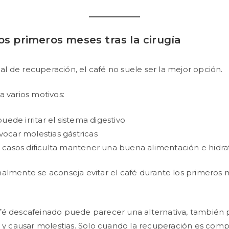
os primeros meses tras la cirugía
cial de recuperación, el café no suele ser la mejor opción.
a varios motivos:
puede irritar el sistema digestivo
ocar molestias gástricas
 casos dificulta mantener una buena alimentación e hidra
almente se aconseja evitar el café durante los primeros m
fé descafeinado puede parecer una alternativa, también
o y causar molestias. Solo cuando la recuperación es comp