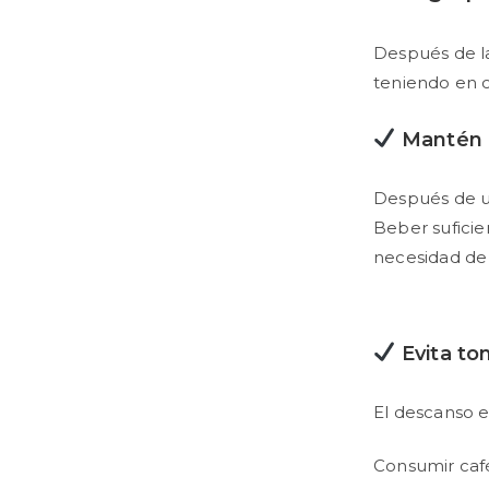
Después de l
teniendo en 
Mantén u
Después de un
Beber suficie
necesidad de 
Evita to
El descanso e
Consumir café