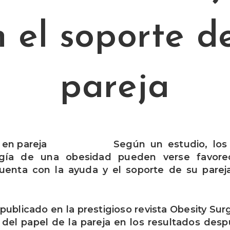
 el soporte d
pareja
Según un estudio, los
ugía de una obesidad pueden verse favorec
uenta con la ayuda y el soporte de su pare
 publicado en la prestigioso revista Obesity Sur
 del papel de la pareja en los resultados des