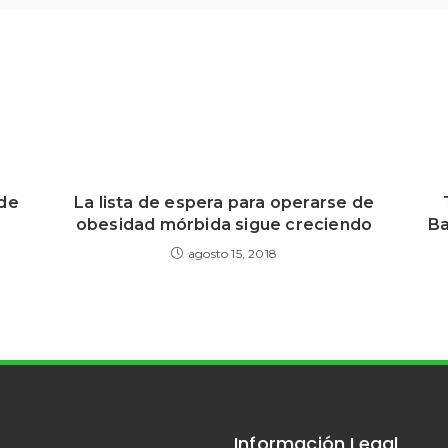
 de
La lista de espera para operarse de
obesidad mórbida sigue creciendo
Ba
agosto 15, 2018
Información Legal