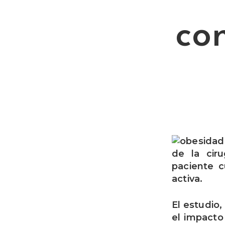
con
de la cir
paciente c
activa.
El estudio,
el impacto