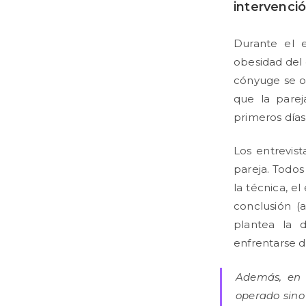
intervenci
Durante el e
obesidad del 
cónyuge se o
que la parej
primeros días
Los entrevis
pareja. Todos
la técnica, e
conclusión (a
plantea la 
enfrentarse d
Además, en l
operado sino