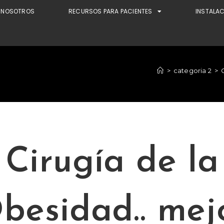
NOSOTROS
RECURSOS PARA PACIENTES
INSTALA
>
categoria 2
>
Cirugía de la
besidad.. mej