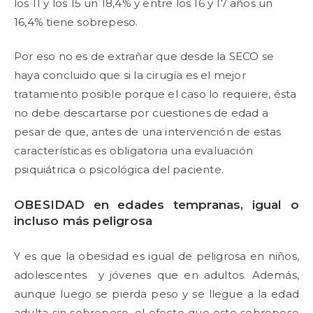
los 11 y los 15 un 18,4% y entre los 16 y 17 años un
16,4% tiene sobrepeso.
Por eso no es de extrañar que desde la SECO se
haya concluido que si la cirugía es el mejor
tratamiento posible porque el caso lo requiere, ésta
no debe descartarse por cuestiones de edad a
pesar de que, antes de una intervención de estas
características es obligatoria una evaluación
psiquiátrica o psicológica del paciente.
OBESIDAD en edades tempranas, igual o
incluso más peligrosa
Y es que la obesidad es igual de peligrosa en niños,
adolescentes y jóvenes que en adultos. Además,
aunque luego se pierda peso y se llegue a la edad
adulta sin sobrepeso, el efecto que este sobrepeso