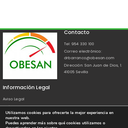
Contacto
Tel: 954 330 100
Correo electrónico:
drbarranco@obesan.com
Dirección: San Juan de Dios, 1.
41005 Sevilla
Información Legal
Aviso Legal
Política de Privacidad
Utilizamos cookies para ofrecerte la mejor experiencia en
Política de Cookies
nuestra web.
Puedes aprender más sobre qué cookies utilizamos o