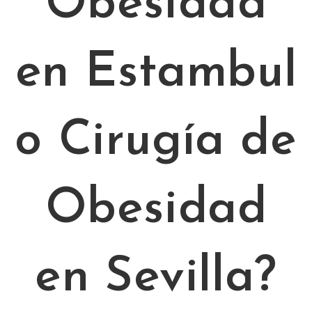
Obesidad
en Estambul
o Cirugía de
Obesidad
en Sevilla?