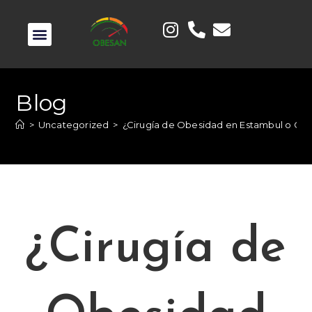
Blog
>
Uncategorized
>
¿Cirugía de Obesidad en Estambul o Ciru
¿Cirugía de