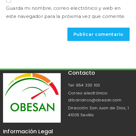
Guarda mi nombre, correo electrónico y web en
este navegador para la próxima vez que comente.
Contacto
Tel: 954 330 100
Correo electrónico:
drbarranco@obesan.com
Dirección: San Juan de Dios, 1.
41005 Sevilla
Información Legal