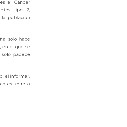
 es el Cáncer
etes tipo 2,
la población
ña, sólo hace
, en el que se
o sólo padece
, el informar,
dad es un reto