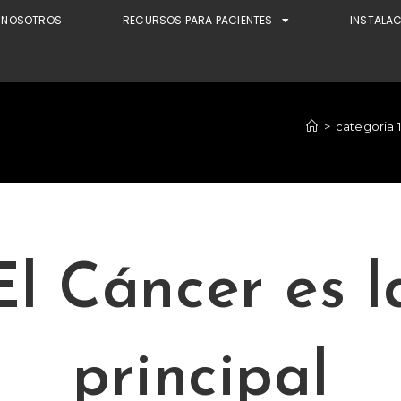
NOSOTROS
RECURSOS PARA PACIENTES
INSTALA
>
categoria 1
El Cáncer es l
principal