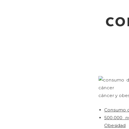
co
cáncer y obes
Consumo de
500.000 n
Obesidad