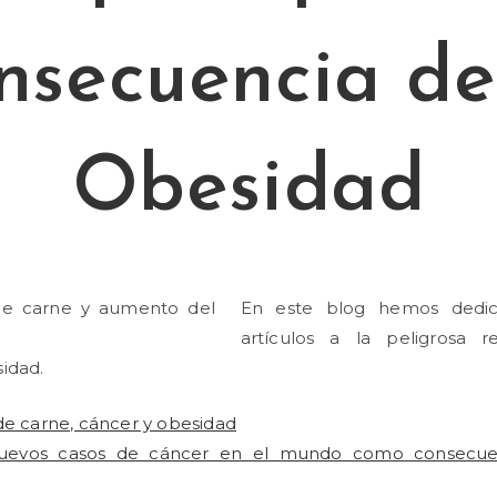
nsecuencia de
Obesidad
En este blog hemos dedi
artículos a la peligrosa r
idad.
 carne, cáncer y obesidad
uevos casos de cáncer en el mundo como consecue