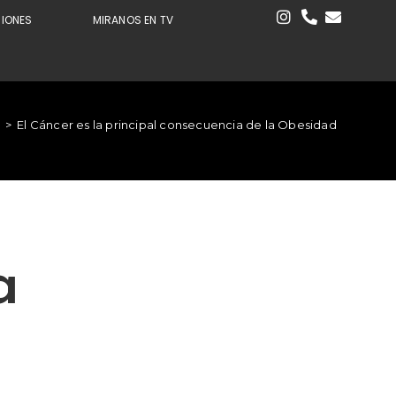
CIONES
MIRANOS EN TV
>
El Cáncer es la principal consecuencia de la Obesidad
a