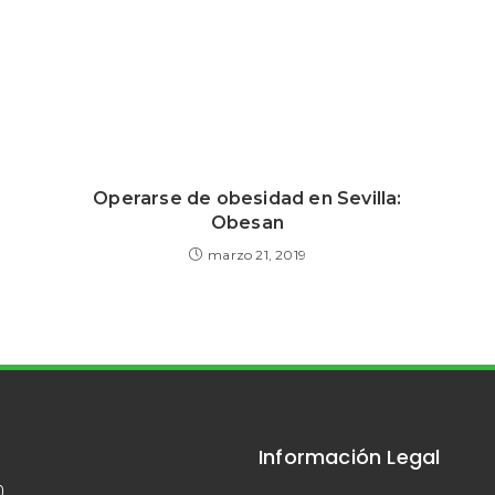
Operarse de obesidad en Sevilla:
Obesan
marzo 21, 2019
Información Legal
0