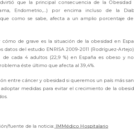
dvirtió que la principal consecuencia de la Obesidad
Mama, Endometrio,…) por encima incluso de la Diab
que como se sabe, afecta a un amplio porcentaje de 
 cómo de grave es la situación de la obesidad en Espa
 los datos del estudio ENRISA 2009-2011 (Rodríguez-Artejo)
 de cada 4 adultos (22,9 %) en España es obeso y n
oblema éste último que afecta al 39,4%.
ión entre cáncer y obesidad si queremos un país más sano
 adoptar medidas para evitar el crecimiento de la obesi
dos.
ón/fuente de la noticia:
IMMédico Hospitalario