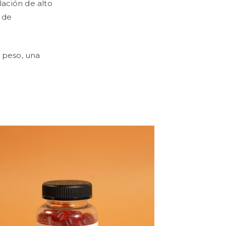
lación de alto
 de
r peso, una