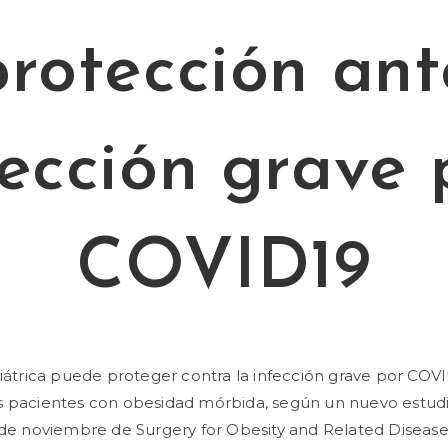
protección ant
fección grave 
COVID19
riátrica puede proteger contra la infección grave por COVI
s pacientes con obesidad mórbida, según un nuevo estud
 de noviembre de Surgery for Obesity and Related Disease