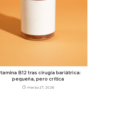
itamina B12 tras cirugía bariátrica:
pequeña, pero crítica
marzo 27, 2026