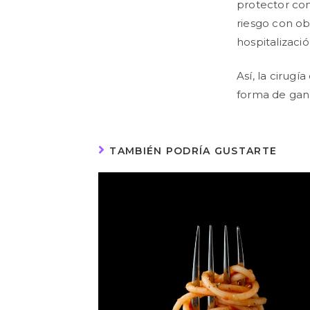
protector con
riesgo con ob
hospitalizació
Así, la cirug
forma de gan
TAMBIÉN PODRÍA GUSTARTE