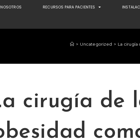
NOSOTROS
RECURSOS PARA PACIENTES
INSTALA
>
Uncategorized
>
La cirugía
a cirugía de 
obesidad com