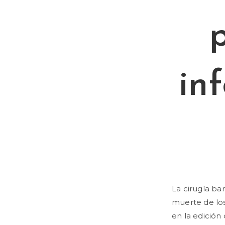
in
La cirugía ba
muerte de lo
en la edición