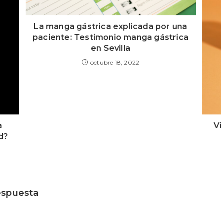
La manga gástrica explicada por una
paciente: Testimonio manga gástrica
en Sevilla
octubre 18, 2022
a
V
d?
espuesta