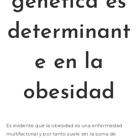
genética es
determinant
e en la
obesidad
Es evidente que la obesidad es una enfermedad
multifactorial y por tanto suele ser la suma de