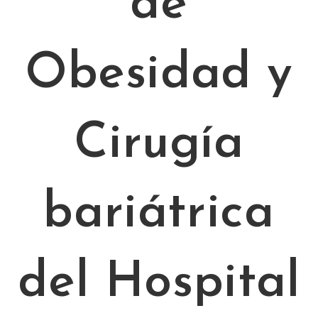
de
Obesidad y
Cirugía
bariátrica
del Hospital