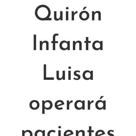
Quirón
Infanta
Luisa
operará
pacientes