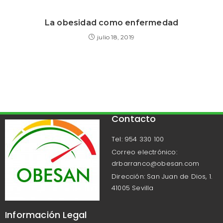
La obesidad como enfermedad
julio 18, 2019
Contacto
Tel: 954 330 100
Correo electrónico:
drbarranco@obesan.com
Dirección: San Juan de Dios, 1.
41005 Sevilla
Información Legal