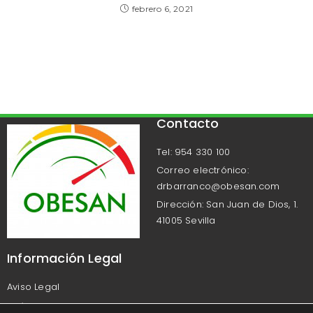
febrero 6, 2021
Contacto
Tel: 954 330 100
Correo electrónico:
drbarranco@obesan.com
Dirección: San Juan de Dios, 1.
41005 Sevilla
Información Legal
Aviso Legal
Política de Privacidad