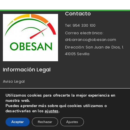
Contacto
Tel: 954 330 100
Correo electrónico:
drbarranco@obesan.com
Dirección: San Juan de Dios, 1.
41005 Sevilla
Información Legal
Aviso Legal
Política de Privacidad
Utilizamos cookies para ofrecerte la mejor experiencia en
Política de Cookies
nuestra web.
Puedes aprender más sobre qué cookies utilizamos o
desactivarlas en los
ajustes
.
Aceptar
Rechazar
Ajustes