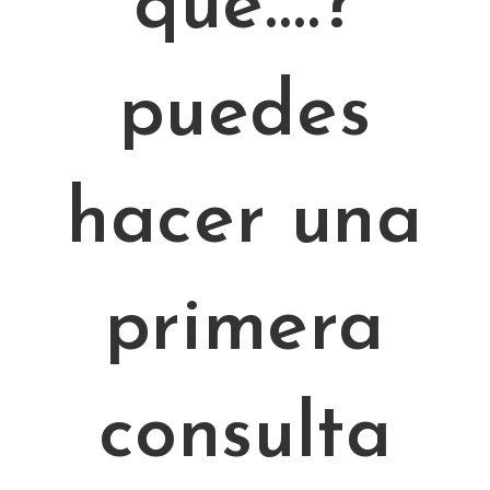
qué….?
puedes
hacer una
primera
consulta