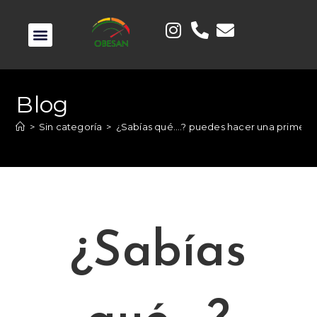
Blog
>
Sin categoría
>
¿Sabías qué….? puedes hacer una primera c
¿Sabías