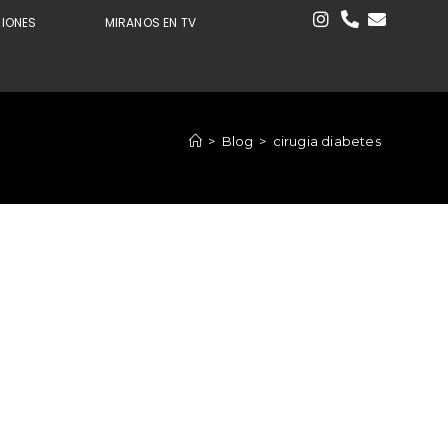
CIONES
MIRANOS EN TV
>
Blog
>
cirugia diabetes