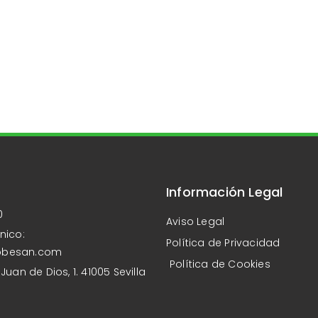
Información Legal
0
Aviso Legal
nico:
Política de Privacidad
obesan.com
Política de Cookies
Juan de Dios, 1. 41005 Sevilla