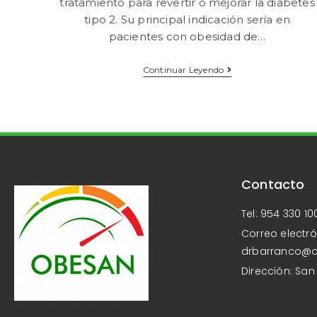
tratamiento para revertir o mejorar la diabetes
tipo 2. Su principal indicación sería en
pacientes con obesidad de…
Continuar Leyendo
Contacto
Tel: 954 330 10
Correo electró
drbarranco@
Dirección: San 