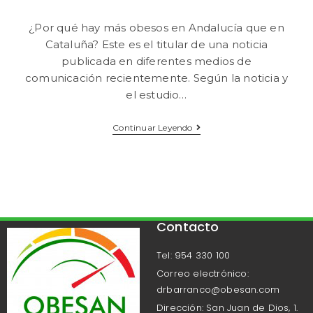
¿Por qué hay más obesos en Andalucía que en
Cataluña? Este es el titular de una noticia
publicada en diferentes medios de
comunicación recientemente. Según la noticia y
el estudio…
Continuar Leyendo
Contacto
Tel: 954 330 100
Correo electrónico:
drbarranco@obesan.com
Dirección: San Juan de Dios, 1.