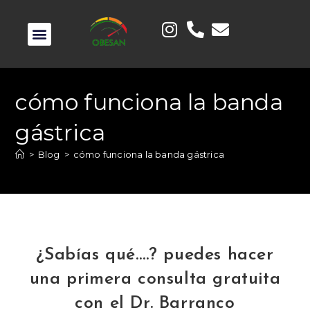
cómo funciona la banda
gástrica
>
Blog
>
cómo funciona la banda gástrica
¿Sabías qué….? puedes hacer
una primera consulta gratuita
con el Dr. Barranco