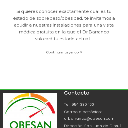
Si quieres conocer exactamente cuál es tu
estado de sobrepeso/obesidad, te invitamos a
acudir a nuestras instalaciones para una visita
médica gratuita en la que el Dr.Barranco
valorará tu estado actual…
Continuar Leyendo
Contacto
Tel: 954 330 100
Correo electrónico:
drbarranco@obesan.com
Dirección: San Juan de Dios, 1.