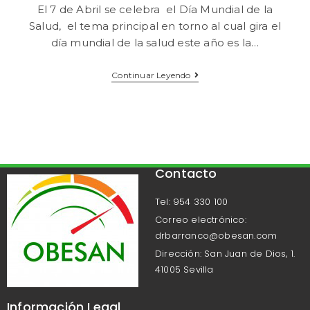
El 7 de Abril se celebra el Día Mundial de la
Salud, el tema principal en torno al cual gira el
día mundial de la salud este año es la…
Continuar Leyendo
Contacto
Tel: 954 330 100
Correo electrónico:
drbarranco@obesan.com
Dirección: San Juan de Dios, 1.
41005 Sevilla
Información Legal