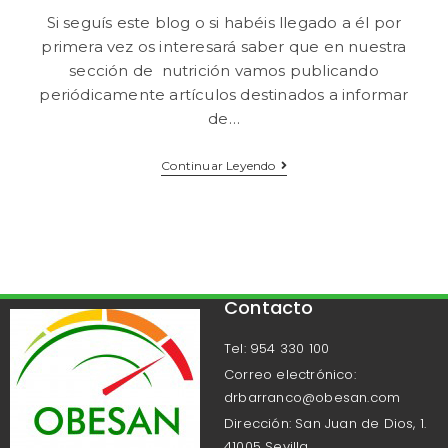
Si seguís este blog o si habéis llegado a él por
primera vez os interesará saber que en nuestra
sección de nutrición vamos publicando
periódicamente artículos destinados a informar
de…
Continuar Leyendo
Contacto
Tel: 954 330 100
Correo electrónico:
drbarranco@obesan.com
Dirección: San Juan de Dios, 1.
41005 Sevilla