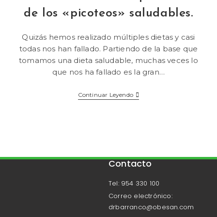
de los «picoteos» saludables.
Quizás hemos realizado múltiples dietas y casi
todas nos han fallado. Partiendo de la base que
tomamos una dieta saludable, muchas veces lo
que nos ha fallado es la gran…
Continuar Leyendo
Contacto
Tel: 954 330 100
Correo electrónico:
drbarranco@obesan.com