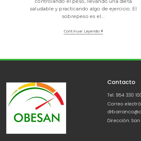
controlando el peso, llevando una dieta
saludable y practicando algo de ejercicio. El
sobrepeso es el…
Continuar Leyendo
Contacto
Tel: 954 330 10
Correo electró
drbarranco@
Dirección: San 