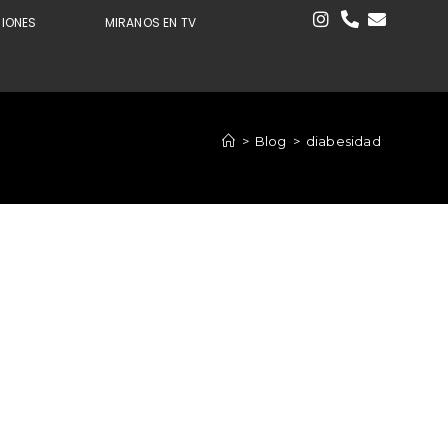
CIONES
MIRANOS EN TV
>
Blog
>
diabesidad