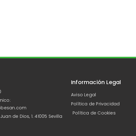
Información Legal
0
Aviso Legal
nico:
Política de Privacidad
obesan.com
Política de Cookies
Juan de Dios, 1. 41005 Sevilla