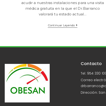
acudir a nuestras instalaciones para una visita
médica gratuita en la que el Dr.Barranco
valorará tu estado actual…
Continuar Leyendo
Contacto
Tel: 954 330 10
Correo electró
drbarranco@
Dirección: San 