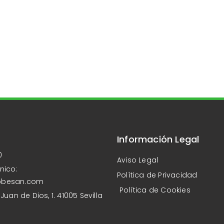
Información Legal
0
Aviso Legal
nico:
Política de Privacidad
obesan.com
Política de Cookies
Juan de Dios, 1. 41005 Sevilla