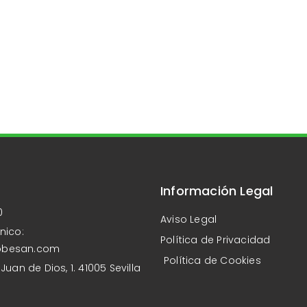
Información Legal
0
Aviso Legal
nico:
Política de Privacidad
obesan.com
Política de Cookies
Juan de Dios, 1. 41005 Sevilla