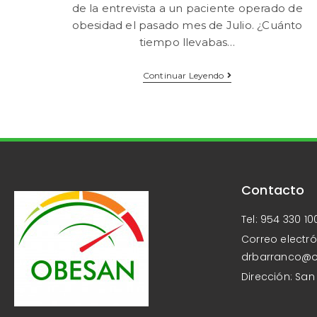
de la entrevista a un paciente operado de
obesidad el pasado mes de Julio. ¿Cuánto
tiempo llevabas…
Continuar Leyendo
Contacto
Tel: 954 330 10
Correo electró
drbarranco@
Dirección: San 