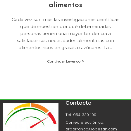
alimentos
Cada vez son más las investigaciones científicas
que demuestran por qué determinadas
personas tienen una mayor tendencia a
satisfacer sus necesidades alimenticias con
alimentos ricos en grasas o azúcares. La…
Continuar Leyendo
Contacto
Tel: 954 330 100
Correo electrónico:
drbarranco@obesan.com