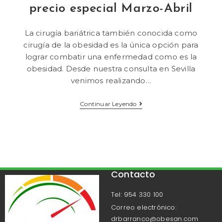
precio especial Marzo-Abril
La cirugía bariátrica también conocida como
cirugía de la obesidad es la única opción para
lograr combatir una enfermedad como es la
obesidad. Desde nuestra consulta en Sevilla
venimos realizando…
Continuar Leyendo
Contacto
Tel: 954 330 100
Correo electrónico:
drbarranco@obesan.com