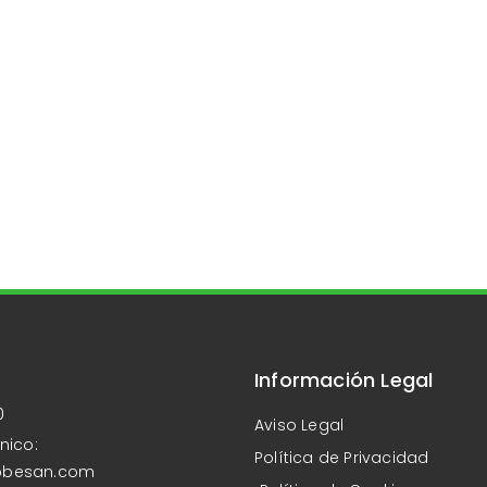
Información Legal
0
Aviso Legal
nico:
Política de Privacidad
obesan.com