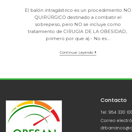
El balón intragástrico es un procedimiento NO
QUIRÚRGICO destinado a combatir el
sobrepeso, pero NO se incluye como
tratamiento de CIRUGIA DE LA OBESIDAD,
primero por que a).- No es…
Continuar Leyendo
Contacto
Tel: 954 330 10
Correo electró
drbarranco@