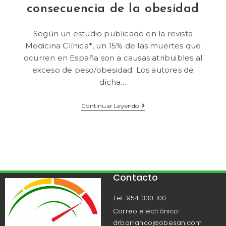
consecuencia de la obesidad
Según un estudio publicado en la revista
Medicina Clínica*, un 15% de las muertes que
ocurren en España son a causas atribuibles al
exceso de peso/obesidad. Los autores de
dicha…
Continuar Leyendo
Contacto
Tel: 954 330 100
Correo electrónico:
drbarranco@obesan.com