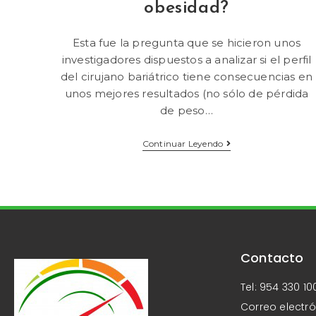
obesidad?
Esta fue la pregunta que se hicieron unos
investigadores dispuestos a analizar si el perfil
del cirujano bariátrico tiene consecuencias en
unos mejores resultados (no sólo de pérdida
de peso…
Continuar Leyendo
Contacto
Tel: 954 330 10
Correo electró