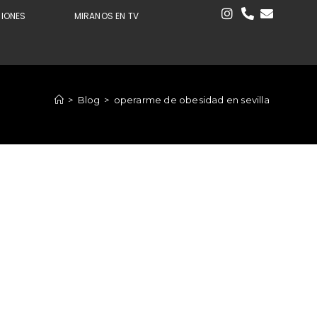
CIONES
MIRANOS EN TV
>
Blog
>
operarme de obesidad en sevilla