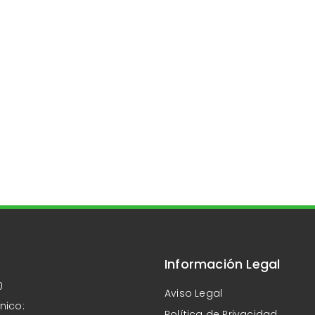
Información Legal
0
Aviso Legal
nico:
Política de Privacidad