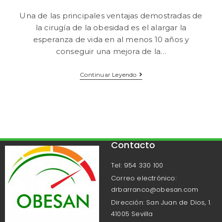
Una de las principales ventajas demostradas de
la cirugía de la obesidad es el alargar la
esperanza de vida en al menos 10 años y
conseguir una mejora de la…
Continuar Leyendo
Contacto
Tel: 954 330 100
Correo electrónico:
drbarranco@obesan.com
Dirección: San Juan de Dios, 1.
41005 Sevilla