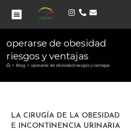
OPCIONES PERDER PESO
RECURSOS PARA PACIENTES
MIRANOS EN TV
operarse de obesidad
riesgos y ventajas
>
Blog
>
operarse de obesidad riesgos y ventajas
LA CIRUGÍA DE LA OBESIDAD
E INCONTINENCIA URINARIA