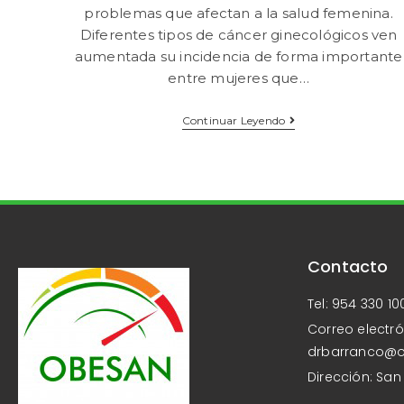
problemas que afectan a la salud femenina.
Diferentes tipos de cáncer ginecológicos ven
aumentada su incidencia de forma importante
entre mujeres que…
Continuar Leyendo
Contacto
Tel: 954 330 10
Correo electró
drbarranco@
Dirección: San 